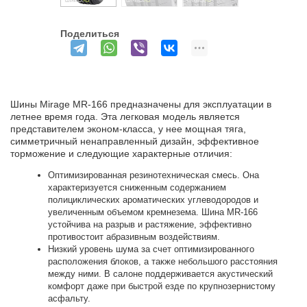
Поделиться
Шины Mirage MR-166 предназначены для эксплуатации в
летнее время года. Эта легковая модель является
представителем эконом-класса, у нее мощная тяга,
симметричный ненаправленный дизайн, эффективное
торможение и следующие характерные отличия:
Оптимизированная резинотехническая смесь. Она
характеризуется сниженным содержанием
полициклических ароматических углеводородов и
увеличенным объемом кремнезема. Шина MR-166
устойчива на разрыв и растяжение, эффективно
противостоит абразивным воздействиям.
Низкий уровень шума за счет оптимизированного
расположения блоков, а также небольшого расстояния
между ними. В салоне поддерживается акустический
комфорт даже при быстрой езде по крупнозернистому
асфальту.