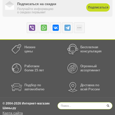
Подписаться на скидки
Подписаться
Получайте информацию
о скидках первыми!
Низкие
Бесплатная
цены
консультация
Работаем
Огромный
более 15 лет
ассортимент
Подбор по
Доставка по
автомобилю
всей России
© 2004-2026 Интернет-магазин
Шины.ру
Карта сайта