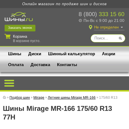
Онлайн магазин по продаже шин и дисков
8 (800)
333 15 60
Пн-Вс с 9:00 до 21:00
Не определен
Заказать
звонок
Корзина
В корзине пусто.
Шины
Диски
Шинный калькулятор
Акции
Оплата
Доставка
Контакты
»
Подбор шин
»
Mirage
»
Летние шины Mirage MR-166
»
175/60 R13
Шины Mirage MR-166 175/60 R13
77H