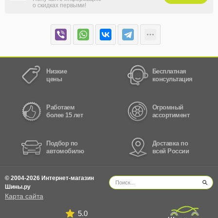
о скидках первыми!
Низкие
Бесплатная
цены
консультация
Работаем
Огромный
более 15 лет
ассортимент
Подбор по
Доставка по
автомобилю
всей России
© 2004-2026 Интернет-магазин
Шины.ру
Карта сайта
5.0