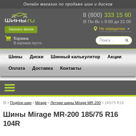
Онлайн магазин по продаже шин и дисков
8 (800)
333 15 60
Пн-Вс с 9:00 до 21:00
Не определен
Заказать
звонок
Корзина
В корзине пусто.
Шины
Диски
Шинный калькулятор
Акции
Оплата
Доставка
Контакты
»
Подбор шин
»
Mirage
»
Летние шины Mirage MR-200
»
185/75 R16
Шины Mirage MR-200 185/75 R16
104R