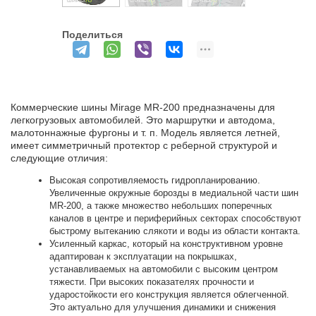
Поделиться
Коммерческие шины Mirage MR-200 предназначены для
легкогрузовых автомобилей. Это маршрутки и автодома,
малотоннажные фургоны и т. п. Модель является летней,
имеет симметричный протектор с реберной структурой и
следующие отличия:
Высокая сопротивляемость гидропланированию.
Увеличенные окружные борозды в медиальной части шин
MR-200, а также множество небольших поперечных
каналов в центре и периферийных секторах способствуют
быстрому вытеканию слякоти и воды из области контакта.
Усиленный каркас, который на конструктивном уровне
адаптирован к эксплуатации на покрышках,
устанавливаемых на автомобили с высоким центром
тяжести. При высоких показателях прочности и
ударостойкости его конструкция является облегченной.
Это актуально для улучшения динамики и снижения