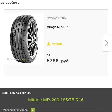
автомобилю.
Летние шины
Mirage MR-182
летние
от
5786
руб.
Шины Мираж МР-200
Mirage MR-200 185/75 R16
Модели шин Mirage: