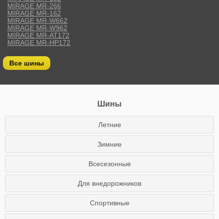
MIRAGE MR-266
MIRAGE MR-162
MIRAGE MR-W662
MIRAGE MR-W962
MIRAGE MR-AT172
MIRAGE MR-HP172
Все шины
Шины
Летние
Зимние
Всесезонные
Для внедорожников
Спортивные