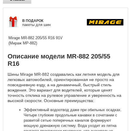
В ПОДАРОК
пакеты для шин
Mirage MR-882
205/55 R16 91V
(Мираж МР-882)
Описание модели MR-882 205/55
R16
Шины Mirage MR-882 создавались как летняя модель для
легковых автомобилей, ориентированная не просто на
повседневную езду, а на динамичный, быстрый стиль
вождения. Это вариант для водителей, которые ценят
точность отклика на рулевое управление и уверенность на
высокой скорости. Основные преимущества:
Эффективный водоотвод даже при обильных осадках.
Четыре глубокие продольные канавки в сочетании с
развитой сетью поперечных каналов формируют
мощную дренажную систему. Вода уходит из пятна
контакта практически мгновенно, что значительно