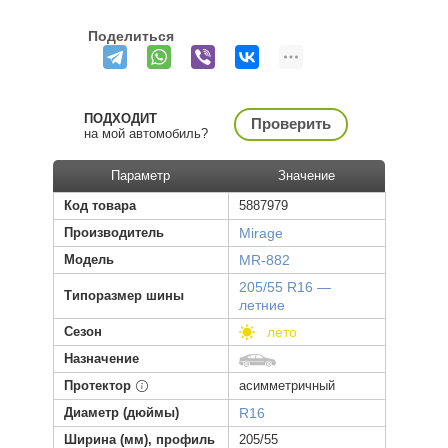
Поделиться
ПОДХОДИТ
Проверить
на мой автомобиль?
Параметр
Значение
Код товара
5887979
Производитель
Mirage
Модель
MR-882
205/55 R16 —
Типоразмер шины
летние
Сезон
лето
Назначение
Протектор
асимметричный
Диаметр (дюймы)
R16
Ширина (мм), профиль
205/55