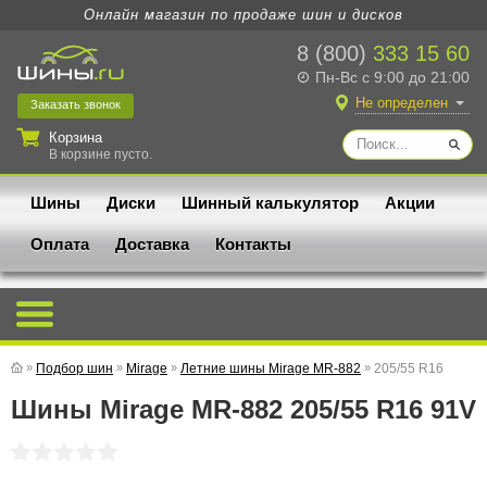
Онлайн магазин по продаже шин и дисков
8 (800)
333 15 60
Пн-Вс с 9:00 до 21:00
Не определен
Заказать
звонок
Корзина
В корзине пусто.
Шины
Диски
Шинный калькулятор
Акции
Оплата
Доставка
Контакты
»
Подбор шин
»
Mirage
»
Летние шины Mirage MR-882
»
205/55 R16
Шины Mirage MR-882 205/55 R16 91V