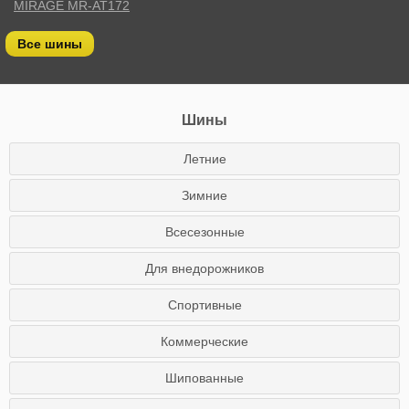
MIRAGE MR-AT172
Все шины
Шины
Летние
Зимние
Всесезонные
Для внедорожников
Спортивные
Коммерческие
Шипованные