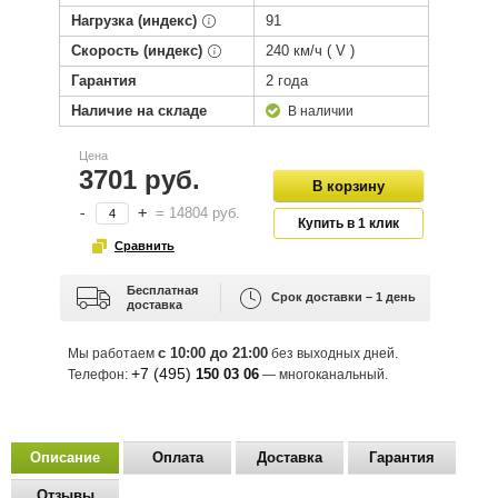
Нагрузка (индекс)
91
Скорость (индекс)
240 км/ч ( V )
Гарантия
2 года
Наличие на складе
В наличии
Цена
3701 руб.
-
+
=
14804
руб.
Бесплатная
Срок доставки – 1 день
доставка
с 10:00 до 21:00
Мы работаем
без выходных дней.
+7 (495)
150 03 06
Телефон:
— многоканальный.
Описание
Оплата
Доставка
Гарантия
Отзывы